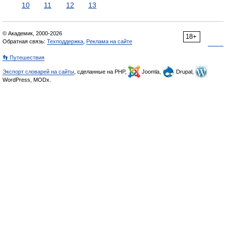
10
11
12
13
© Академик, 2000-2026
18+
Обратная связь:
Техподдержка
,
Реклама на сайте
👣 Путешествия
Экспорт словарей на сайты
, сделанные на PHP,
Joomla,
Drupal,
WordPress, MODx.