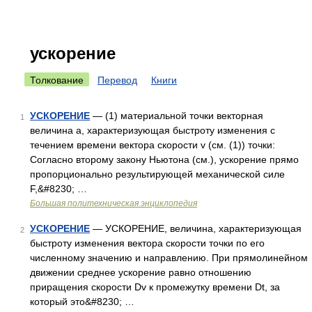
ускорение
Толкование
Перевод
Книги
УСКОРЕНИЕ
— (1) материальной точки векторная
1
величина а, характеризующая быстроту изменения с
течением времени вектора скорости v (см. (1)) точки:
Согласно второму закону Ньютона (см.), ускорение прямо
пропорционально результирующей механической силе
F,&#8230; …
Большая политехническая энциклопедия
УСКОРЕНИЕ
— УСКОРЕНИЕ, величина, характеризующая
2
быстроту изменения вектора скорости точки по его
численному значению и направлению. При прямолинейном
движении среднее ускорение равно отношению
приращения скорости Dv к промежутку времени Dt, за
который это&#8230; …