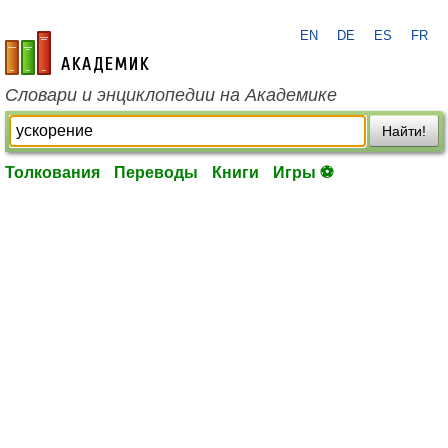
EN
DE
ES
FR
academic.ru
Словари и энциклопедии на Академике
Найти!
Толкования
Переводы
Книги
Игры ⚽