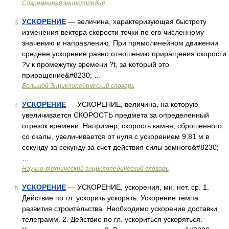
Современная энциклопедия
УСКОРЕНИЕ
— величина, характеризующая быстроту
3
изменения вектора скорости точки по его численному
значению и направлению. При прямолинейном движении
среднее ускорение равно отношению приращения скорости
?v к промежутку времени ?t, за который это
приращение&#8230; …
Большой Энциклопедический словарь
УСКОРЕНИЕ
— УСКОРЕНИЕ, величина, на которую
4
увеличивается СКОРОСТЬ предмета за определенный
отрезок времени. Например, скорость камня, сброшенного
со скалы, увеличивается от нуля с ускорением 9,81 м в
секунду за секунду за счет действия силы земного&#8230;
…
Научно-технический энциклопедический словарь
УСКОРЕНИЕ
— УСКОРЕНИЕ, ускорения, мн. нет, ср. 1.
5
Действие по гл. ускорить ускорять. Ускорение темпа
развития строительства. Необходимо ускорение доставки
телеграмм. 2. Действие по гл. ускориться ускоряться.